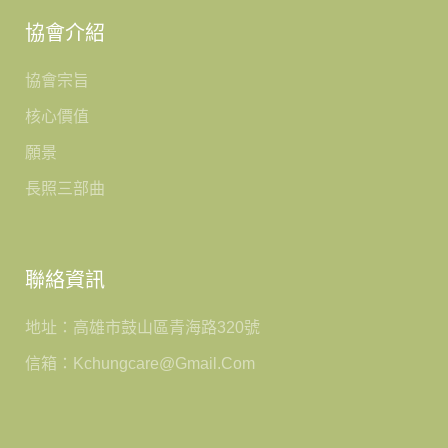
協會介紹
協會宗旨
核心價值
願景
長照三部曲
聯絡資訊
地址：高雄市鼓山區青海路320號
信箱：kchungcare@gmail.com