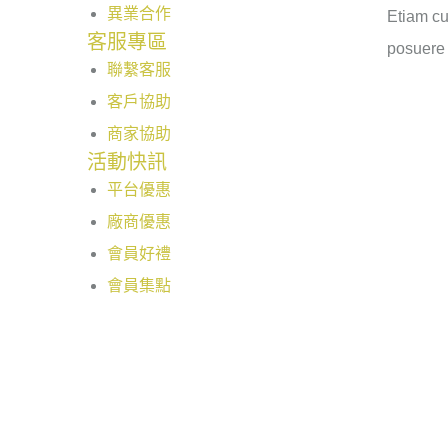
異業合作
Etiam cu
客服專區
posuere 
聯繫客服
客戶協助
商家協助
活動快訊
平台優惠
廠商優惠
會員好禮
會員集點