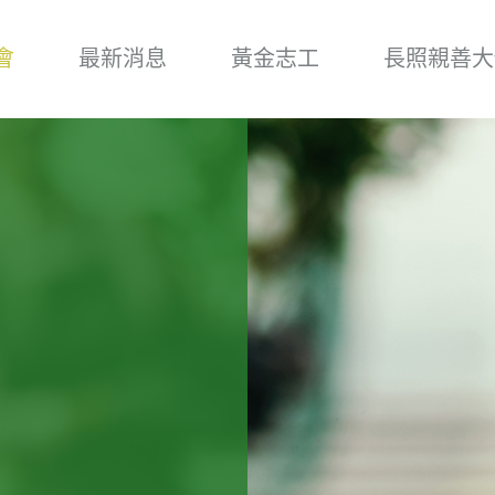
會
最新消息
黃金志工
長照親善大