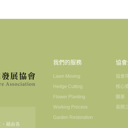
我們的服務
協會
Lawn Moving
協會
Hedge Cutting
核心
Flower Planting
願景
Working Process
長照
Garden Restoration
立，藉由各