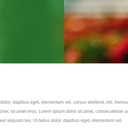
s dolor, dapibus eget, elementum vel, cursus eleifend, elit. Aenea
Donec sit amet eros. Lorem ipsum dolor sit amet, consecvtetuer 
eet aliquam leo. Ut tellus dolor, dapibus eget, elementum vel.