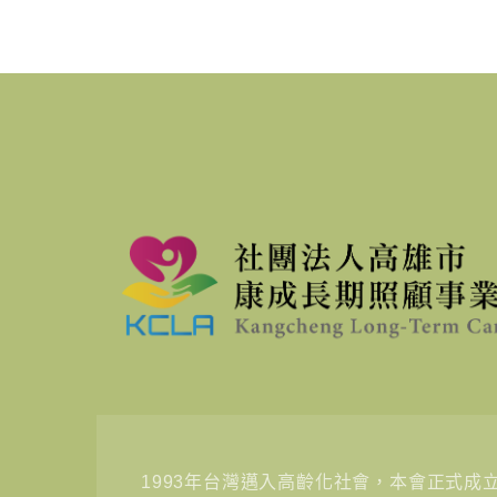
1993年台灣邁入高齡化社會，本會正式成