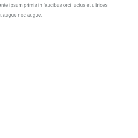
te ipsum primis in faucibus orci luctus et ultrices
tra augue nec augue.