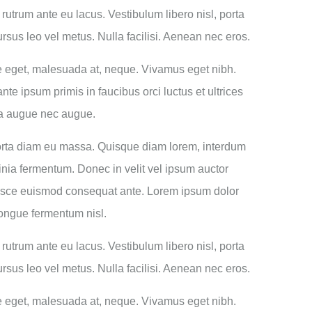
 rutrum ante eu lacus. Vestibulum libero nisl, porta
sus leo vel metus. Nulla facilisi. Aenean nec eros.
que eget, malesuada at, neque. Vivamus eget nibh.
te ipsum primis in faucibus orci luctus et ultrices
tra augue nec augue.
 porta diam eu massa. Quisque diam lorem, interdum
cinia fermentum. Donec in velit vel ipsum auctor
 Fusce euismod consequat ante. Lorem ipsum dolor
congue fermentum nisl.
 rutrum ante eu lacus. Vestibulum libero nisl, porta
sus leo vel metus. Nulla facilisi. Aenean nec eros.
que eget, malesuada at, neque. Vivamus eget nibh.