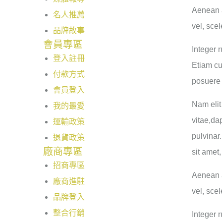
Aenean a
名人推薦
vel, sce
品牌故事
會員專區
Integer 
登入註冊
Etiam cu
付款方式
posuere 
會員登入
Nam elit
我的最愛
vitae,da
運輸政策
pulvinar
退貨政策
廠商專區
sit amet
招商專區
Aenean a
廠商進駐
vel, sce
品牌登入
整合行銷
Integer 