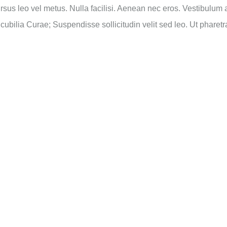
rsus leo vel metus. Nulla facilisi. Aenean nec eros. Vestibulum an
cubilia Curae; Suspendisse sollicitudin velit sed leo. Ut phare