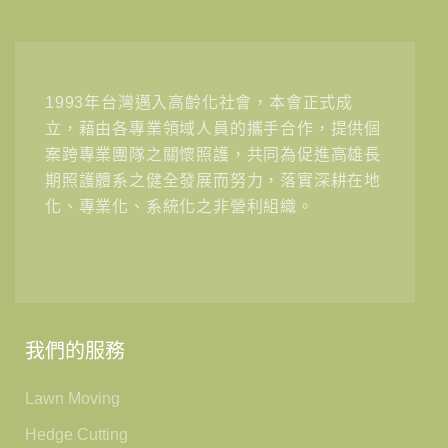
1993年台灣邁入高齡化社會，本會正式成
立，藉由各專業領域人員的攜手合作，提供個
案跨專業團隊之關懷照護，共同為促進高雄長
期照護體系之健全發展而努力，落實深耕在地
化、專業化、系統化之非營利組織。
我們的服務
Lawn Moving
Hedge Cutting