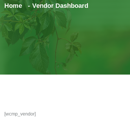
Home
Vendor Dashboard
[wcmp_vendor]