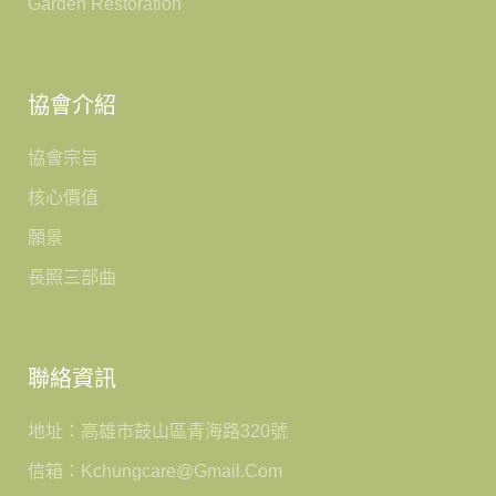
Garden Restoration
協會介紹
協會宗旨
核心價值
願景
長照三部曲
聯絡資訊
地址：高雄市鼓山區青海路320號
信箱：kchungcare@gmail.com