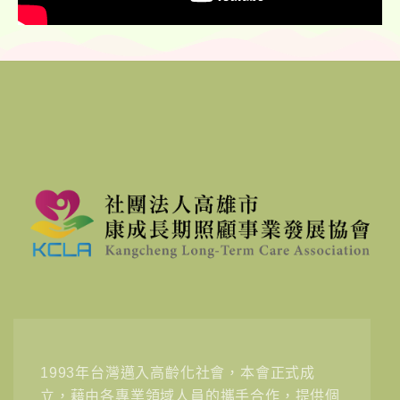
1993年台灣邁入高齡化社會，本會正式成
立，藉由各專業領域人員的攜手合作，提供個