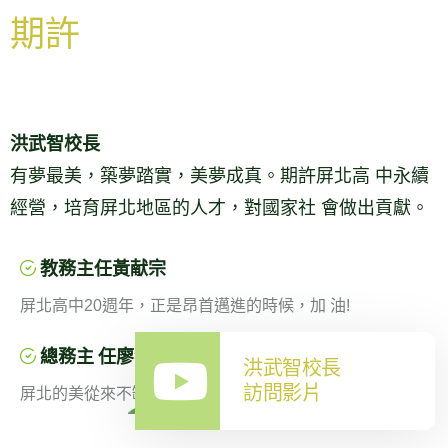
期許
洪武智校長
有夢最美，築夢踏實，美夢成真。期許屏北高 中永續
經營，培育屏北地區的人才，對國家社 會做出貢獻。
教務主任黃献宗
屏北高中20週年，正是昂首邁進的時候，加 油!
總務主 任廖漢忠
洪武智校長
訪問影片
屏北的美從來不缺，就缺您的發現!