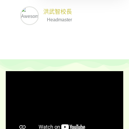
洪武智校長
Headmaster