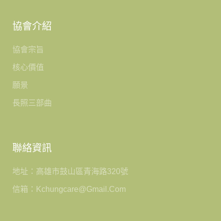
協會介紹
協會宗旨
核心價值
願景
長照三部曲
聯絡資訊
地址：高雄市鼓山區青海路320號
信箱：kchungcare@gmail.com