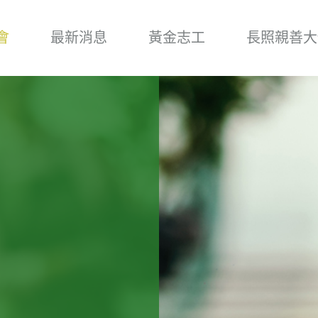
會
最新消息
黃金志工
長照親善大