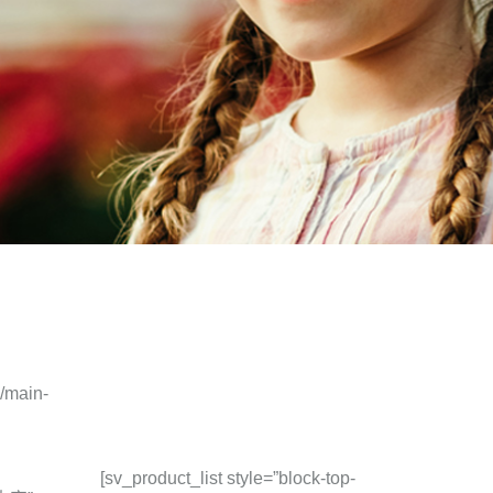
/main-
[sv_product_list style=”block-top-