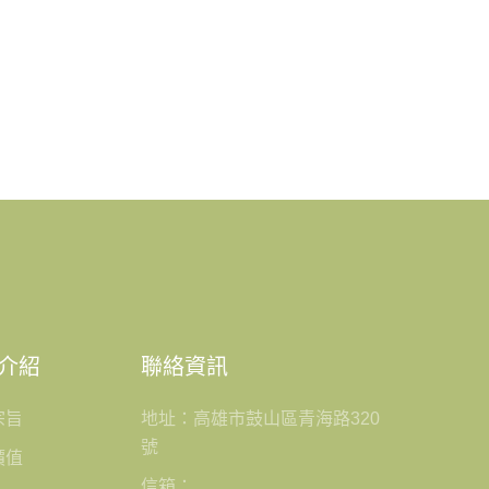
介紹
聯絡資訊
宗旨
地址：高雄市鼓山區青海路320
號
價值
信箱：