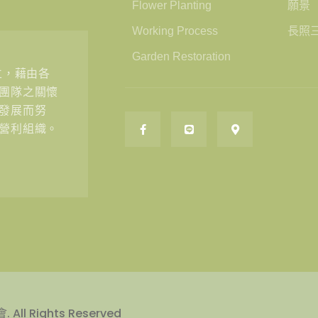
Flower Planting
願景
Working Process
長照
Garden Restoration
立，藉由各
團隊之關懷
發展而努
營利組織。
Rights Reserved