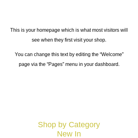
Welcome
This is your homepage which is what most visitors will
see when they first visit your shop.
You can change this text by editing the “Welcome”
page via the “Pages” menu in your dashboard.
Shop by Category
New In