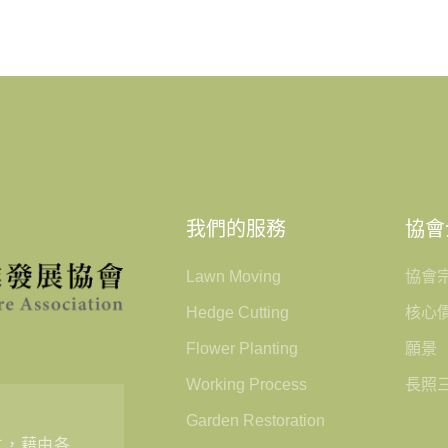
我們的服務
協會
Lawn Moving
協會
Hedge Cutting
核心
Flower Planting
願景
Working Process
長照
Garden Restoration
立，藉由各