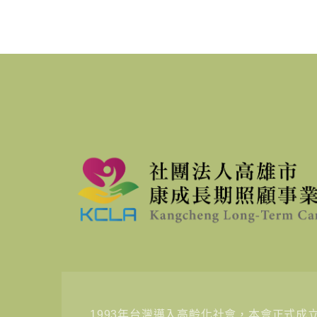
1993年台灣邁入高齡化社會，本會正式成