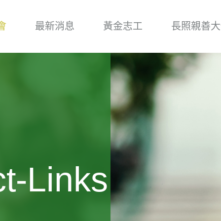
會
最新消息
黃金志工
長照親善大
t-Links