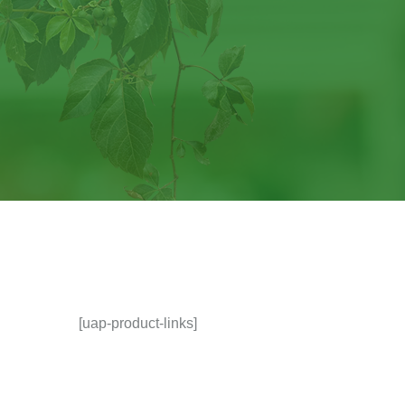
[uap-product-links]