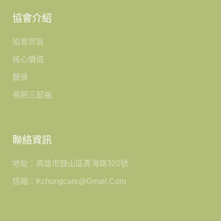
協會介紹
協會宗旨
核心價值
願景
長照三部曲
聯絡資訊
地址：高雄市鼓山區青海路320號
信箱：kchungcare@gmail.com