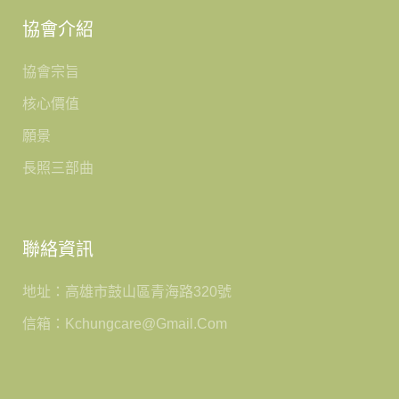
協會介紹
協會宗旨
核心價值
願景
長照三部曲
聯絡資訊
地址：高雄市鼓山區青海路320號
信箱：kchungcare@gmail.com